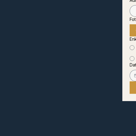
Ad
Fo
En
Da