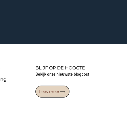
BLIJF OP DE HOOGTE
S
Bekijk onze nieuwste blogpost
ing
Lees meer