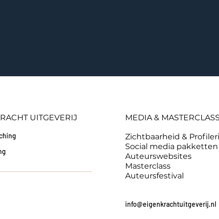
RACHT UITGEVERIJ
MEDIA & MASTERCLAS
aching
Zichtbaarheid & Profiler
Social media pakketten
ng
Auteurswebsites
e
Masterclass
Auteursfestival
info@eigenkrachtuitgeverij.nl