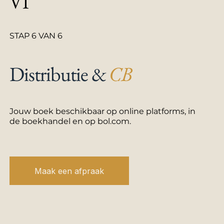
VI
STAP 6 VAN 6
Distributie &
CB
Jouw boek beschikbaar op online platforms, in
de boekhandel en op bol.com.
Maak een afpraak