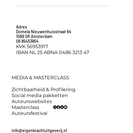
Adres
Domela Nieuwenhuisstraat 64
1069 SR Amsterdam
06 85453854
KVK 56953917
IBAN NL 25 ABNA 0486 3213 47
MEDIA & MASTERCLASS
Zichtbaarheid & Profilering
Social media pakketten
Auteurswebsites
Masterclass
Auteursfestival
info@eigenkrachtuitgeverij.nl