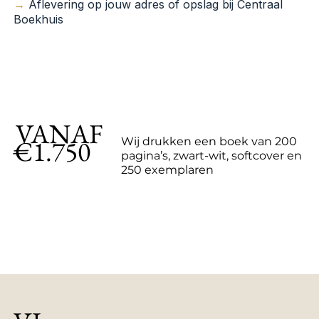
→
Aflevering op jouw adres of opslag bij Centraal
Boekhuis
VANAF
€1.750
Wij drukken een boek van 200
pagina’s, zwart-wit, softcover en
250 exemplaren