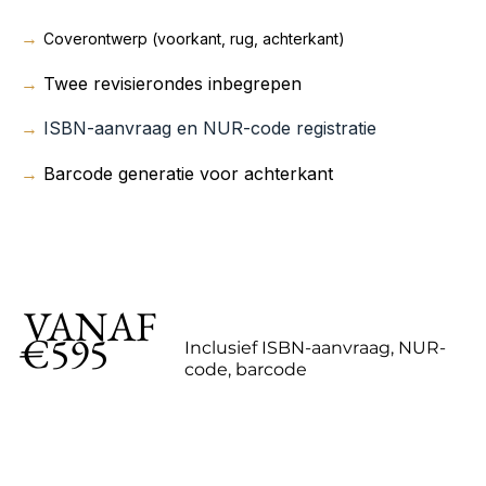
→
Coverontwerp (voorkant, rug, achterkant)
→
Twee revisierondes inbegrepen
→
ISBN-aanvraag en NUR-code registratie
→
Barcode generatie voor achterkant
VANAF
€595
Inclusief ISBN-aanvraag, NUR-
code, barcode