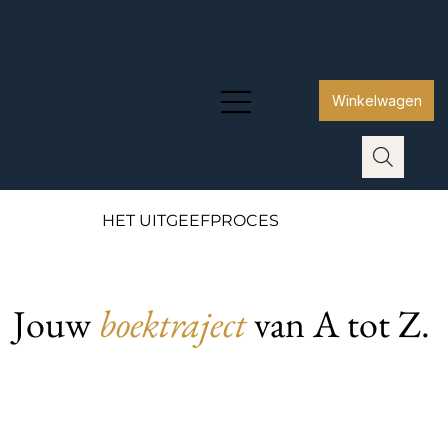
Winkelwagen
HET UITGEEFPROCES
Jouw
boektraject
van A tot Z.