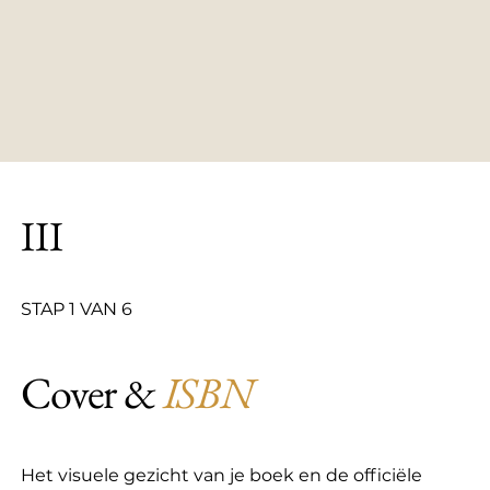
III
STAP 1 VAN 6
Cover &
ISBN
Het visuele gezicht van je boek en de officiële