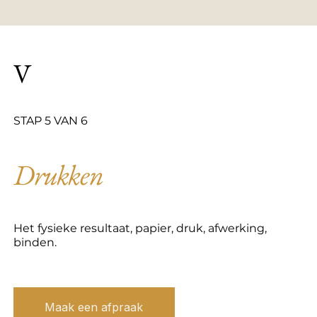
V
STAP 5 VAN 6
Drukken
Het fysieke resultaat, papier, druk, afwerking,
binden.
Maak een afpraak