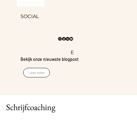
Privacy Policy
SOCIAL
BLIJF OP DE HOOGT
E
Bekijk onze nieuwste blogpost
Lees meer
Schrijfcoaching