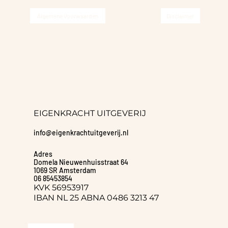
Algemene Voorwaarden
Disclaimer
EIGENKRACHT UITGEVERIJ
info@eigenkrachtuitgeverij.nl
Adres
Domela Nieuwenhuisstraat 64
1069 SR Amsterdam
06 85453854
KVK 56953917
IBAN NL 25 ABNA 0486 3213 47